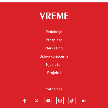
Redakcija
Pretplata
Marketing
Uslovi korišćenja
Njuzleter
Projekti
Pratite nas: