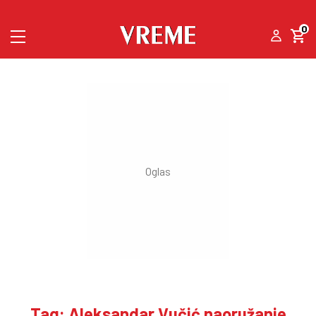
0
Tag: Aleksandar Vučić naoružanje