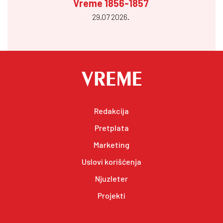
Vreme 1856-1857
29.07 2026.
Redakcija
Pretplata
Marketing
Uslovi korišćenja
Njuzleter
Projekti