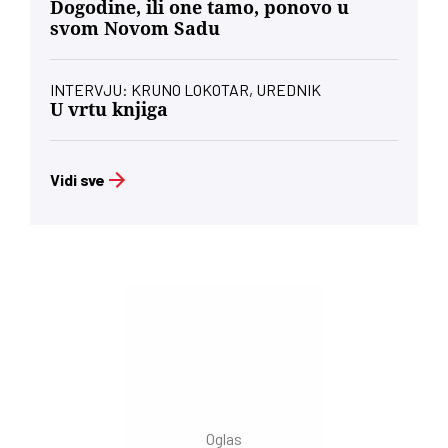
Dogodine, ili one tamo, ponovo u
svom Novom Sadu
INTERVJU: KRUNO LOKOTAR, UREDNIK
U vrtu knjiga
Vidi sve