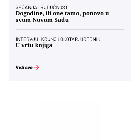
SEĆANJA I BUDUĆNOST
Dogodine, ili one tamo, ponovo u
svom Novom Sadu
INTERVJU: KRUNO LOKOTAR, UREDNIK
U vrtu knjiga
Vidi sve