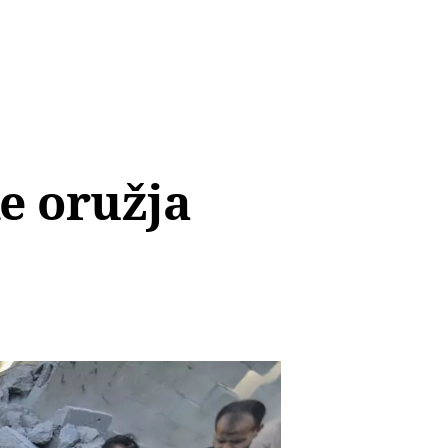
e oružja