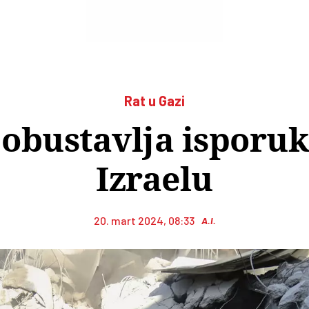
Rat u Gazi
obustavlja isporuk
Izraelu
20. mart 2024, 08:33
A.I.