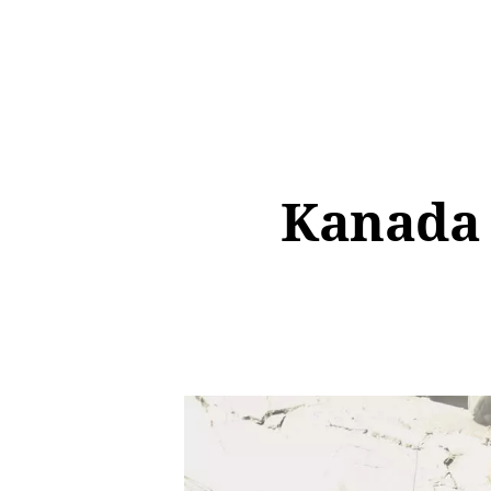
Kanada 