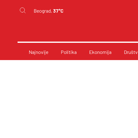
Beograd,
37°C
Najnovije
Politika
Ekonomija
Društv