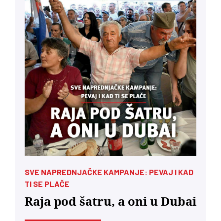
SVE NAPREDNJAČKE KAMPANJE: PEVAJ I KAD
TI SE PLAČE
Raja pod šatru, a oni u Dubai