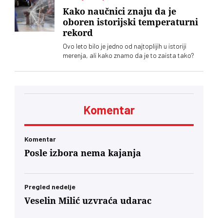
Kako naučnici znaju da je
oboren istorijski temperaturni
rekord
Ovo leto bilo je jedno od najtoplijih u istoriji
merenja, ali kako znamo da je to zaista tako?
Komentar
Komentar
Posle izbora nema kajanja
Pregled nedelje
Veselin Milić uzvraća udarac