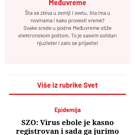
Međuvreme
Šta se zbiva u zemlji i svetu, šta ima u
novinama i kako provesti vreme?
Svake srede u podne
Međuvreme
stiže
elektronskom poštom. To je sasvim solidan
njuzleter i zato se prijavite!
Više iz rubrike Svet
Epidemija
SZO: Virus ebole je kasno
registrovan i sada ga jurimo