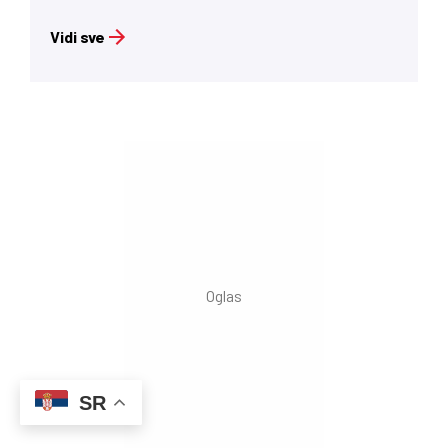
Vidi sve
SR