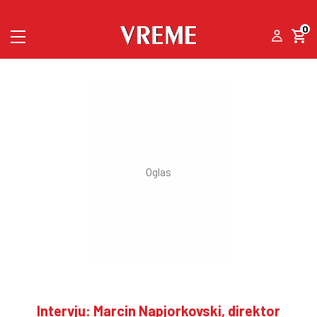
0
Intervju: Marcin Napjorkovski, direktor