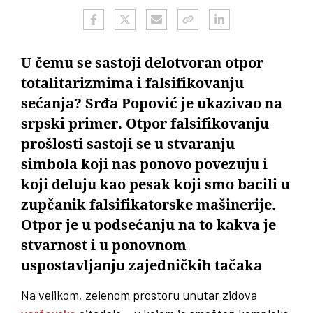
U čemu se sastoji delotvoran otpor
totalitarizmima i falsifikovanju
sećanja? Srđa Popović je ukazivao na
srpski primer. Otpor falsifikovanju
prošlosti sastoji se u stvaranju
simbola koji nas ponovo povezuju i
koji deluju kao pesak koji smo bacili u
zupčanik falsifikatorske mašinerije.
Otpor je u podsećanju na to kakva je
stvarnost i u ponovnom
uspostavljanju zajedničkih tačaka
Na velikom, zelenom prostoru unutar zidova