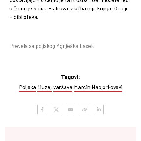
o čemu je knjiga – ali ova izložba nije knjiga. Ona je
– biblioteka.
Prevela sa poljskog Agnješka Lasek
Tagovi:
Poljska
Muzej
varšava
Marcin Napjorkovski