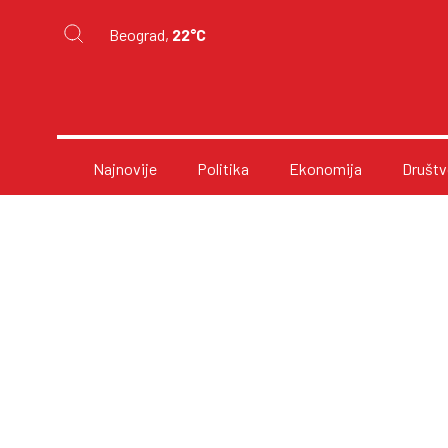
Beograd,
22°C
Najnovije
Politika
Ekonomija
Društv