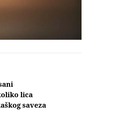
sani
oliko lica
kaškog saveza