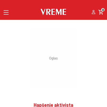
0
Hapšenje aktivista