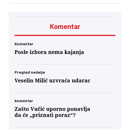
Komentar
Komentar
Posle izbora nema kajanja
Pregled nedelje
Veselin Milić uzvraća udarac
komentar
Zašto Vučić uporno ponavlja
da će „priznati poraz“?