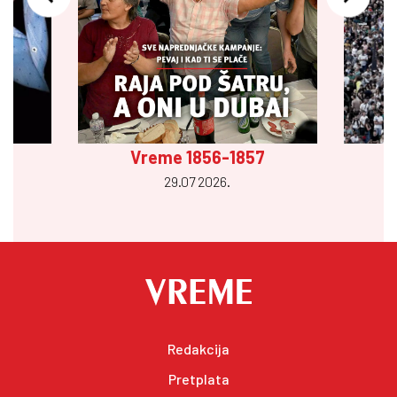
Vreme 1856-1857
29.07 2026.
Redakcija
Pretplata