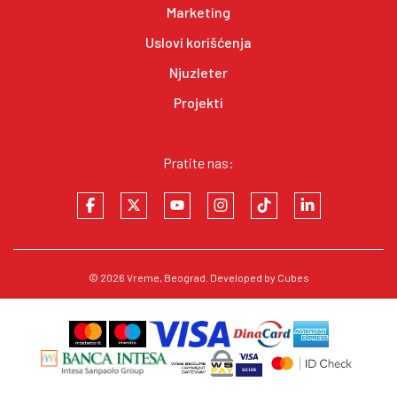
Marketing
Uslovi korišćenja
Njuzleter
Projekti
Pratite nas:
© 2026
Vreme
, Beograd. Developed by
Cubes