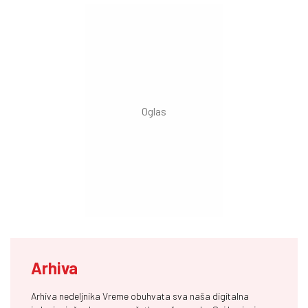
Arhiva
Arhiva nedeljnika Vreme obuhvata sva naša digitalna