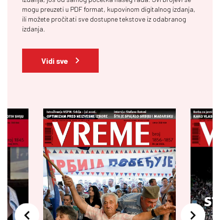
mogu preuzeti u PDF format, kupovinom digitalnog izdanja,
ili možete pročitati sve dostupne tekstove iz odabranog
izdanja.
Vidi sve