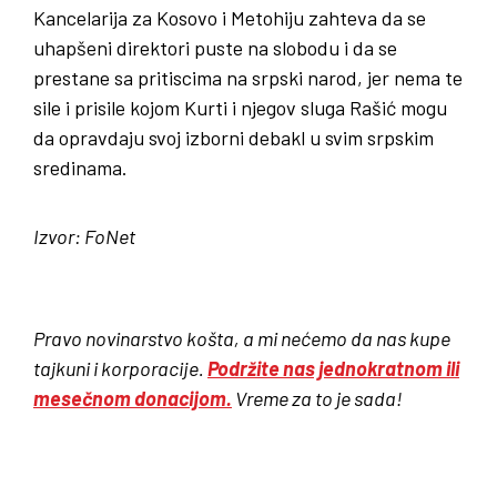
Kancelarija za Kosovo i Metohiju zahteva da se
uhapšeni direktori puste na slobodu i da se
prestane sa pritiscima na srpski narod, jer nema te
sile i prisile kojom Kurti i njegov sluga Rašić mogu
da opravdaju svoj izborni debakl u svim srpskim
sredinama.
Izvor: FoNet
Pravo novinarstvo košta, a mi nećemo da nas kupe
tajkuni i korporacije.
Podržite nas jednokratnom ili
mesečnom donacijom.
Vreme za to je sada!