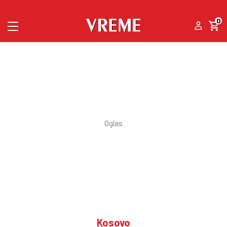
0
Kosovo