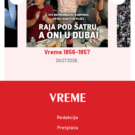
Vreme 1856-1857
29.07 2026.
Redakcija
Pretplata