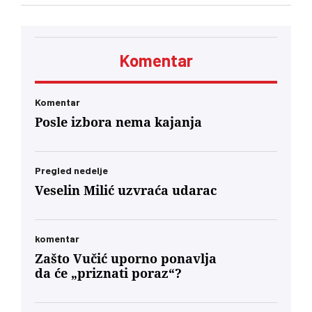
Komentar
Komentar
Posle izbora nema kajanja
Pregled nedelje
Veselin Milić uzvraća udarac
komentar
Zašto Vučić uporno ponavlja
da će „priznati poraz“?