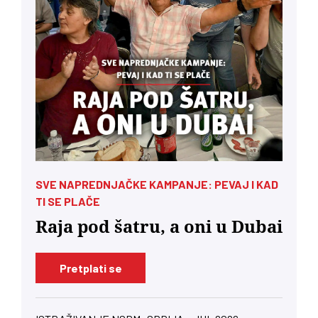
SVE NAPREDNJAČKE KAMPANJE: PEVAJ I KAD
TI SE PLAČE
Raja pod šatru, a oni u Dubai
Pretplati se