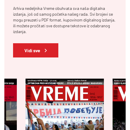
Arhiva nedeljnika Vreme obuhvata sva naša digitalna
izdanja, još od samog početka našeg rada. Svi brojevi se
mogu preuzeti u PDF format, kupovinom digitalnog izdanja,
ili možete pročitati sve dostupne tekstove iz odabranog
izdanja.
Vidi sve