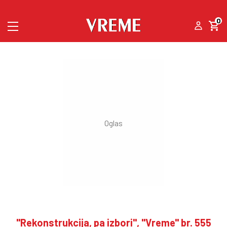
0
"Rekonstrukcija, pa izbori", "Vreme" br. 555