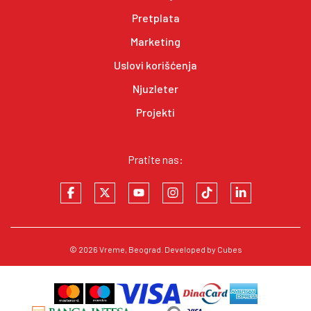
Pretplata
Marketing
Uslovi korišćenja
Njuzleter
Projekti
Pratite nas:
© 2026
Vreme
, Beograd. Developed by
Cubes