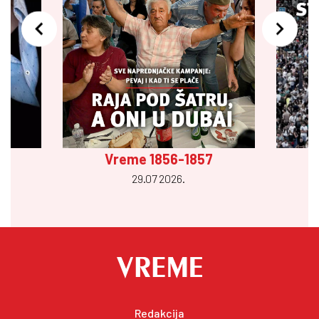
Vreme 1856-1857
29.07 2026.
Redakcija