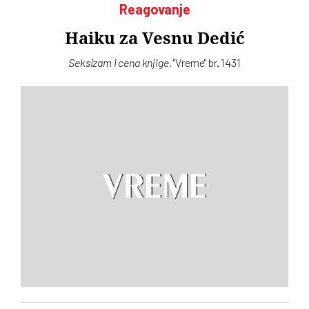
Reagovanje
Haiku za Vesnu Dedić
Seksizam i cena knjige
, "Vreme" br. 1431