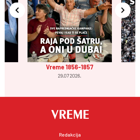
Vreme 1856-1857
29.07 2026.
Redakcija