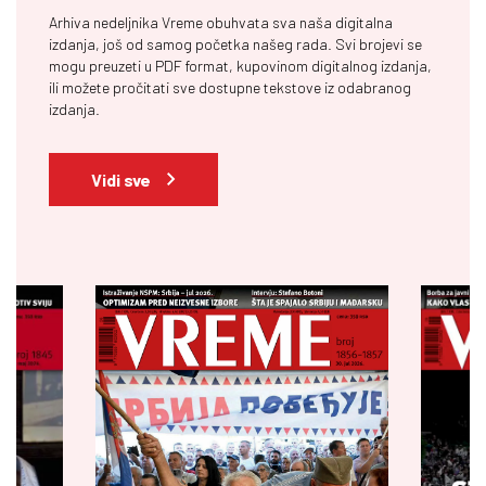
Arhiva nedeljnika Vreme obuhvata sva naša digitalna
izdanja, još od samog početka našeg rada. Svi brojevi se
mogu preuzeti u PDF format, kupovinom digitalnog izdanja,
ili možete pročitati sve dostupne tekstove iz odabranog
izdanja.
Vidi sve