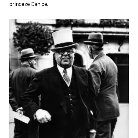
princeze Danice.