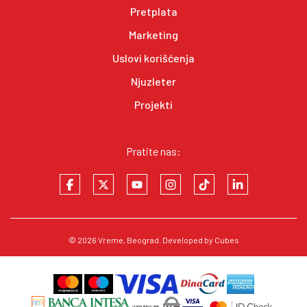
Pretplata
Marketing
Uslovi korišćenja
Njuzleter
Projekti
Pratite nas:
© 2026
Vreme
, Beograd. Developed by
Cubes