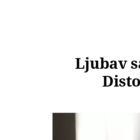
Ljubav s
Disto