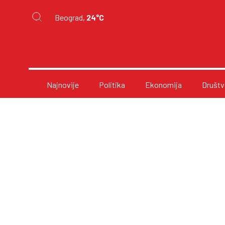
Beograd,
24°C
Najnovije
Politika
Ekonomija
Društv