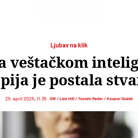
Ljubav na klik
a veštačkom inteli
pija je postala stv
25. april 2025, 11:35
DW / Liza Hitl / Tasnim Reder / Kaspar Dudek