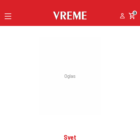
0
Svet