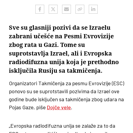
Sve su glasniji pozivi da se Izraelu
zabrani učešće na Pesmi Evrovizije
zbog rata u Gazi. Tome su
suprotstavlja Izrael, ali i Evropska
radiodifuzna unija koja je prethodno
isključila Rusiju sa takmičenja.
Organizatori Takmičenja za pesmu Evrovizije (ESC)
ponovo su se suprotstavili pozivima da Izrael ove
godine bude isključen sa takmičenja zbog udara na
Pojas Gaze, piše
Dojče vele
.
„Evropska radiodifuzna unija se zalaže za to da