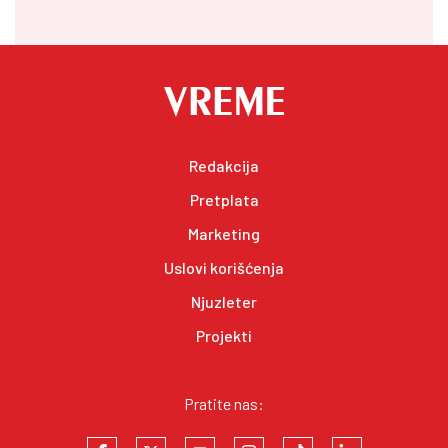
Redakcija
Pretplata
Marketing
Uslovi korišćenja
Njuzleter
Projekti
Pratite nas: