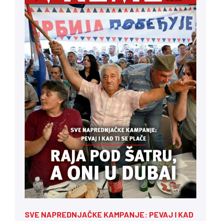
SVE NAPREDNJAČKE KAMPANJE: PEVAJ I KAD