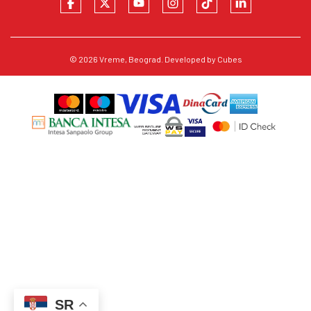
© 2026
Vreme
, Beograd. Developed by
Cubes
SR