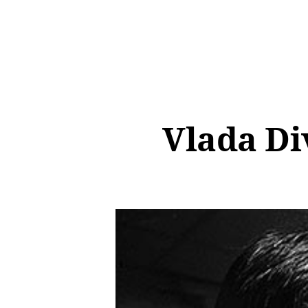
Vlada Di