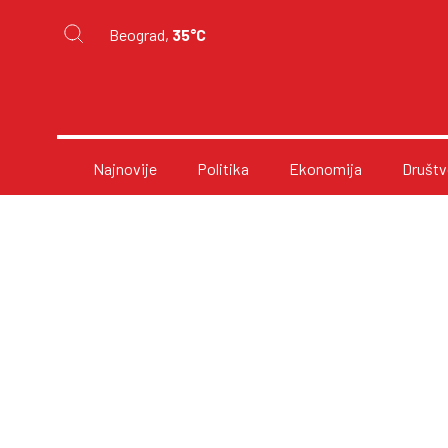
Beograd,
35°C
Najnovije
Politika
Ekonomija
Društv