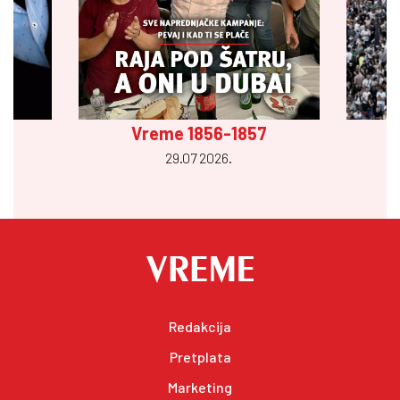
Vreme 1856-1857
29.07 2026.
Redakcija
Pretplata
Marketing