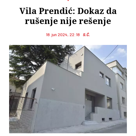
Vila Prendić: Dokaz da
rušenje nije rešenje
18. jun 2024, 22:18
S.Ć.