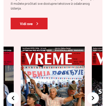
ili možete pročitati sve dostupne tekstove iz odabranog
izdanja.
Vidi sve