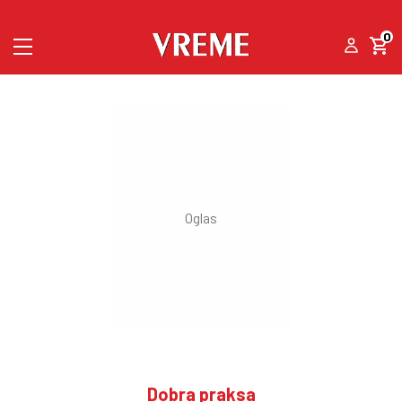
0
Dobra praksa