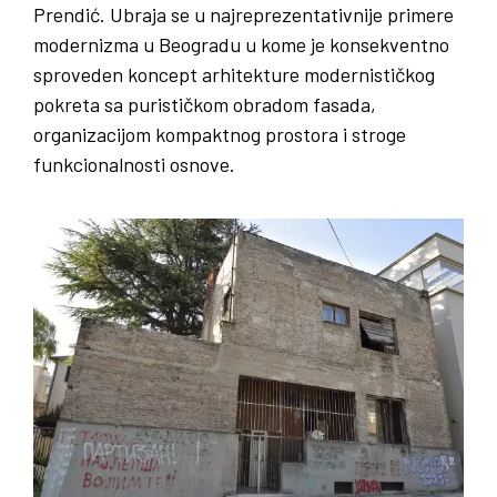
Prendić. Ubraja se u najreprezentativnije primere
modernizma u Beogradu u kome je konsekventno
sproveden koncept arhitekture modernističkog
pokreta sa purističkom obradom fasada,
organizacijom kompaktnog prostora i stroge
funkcionalnosti osnove.