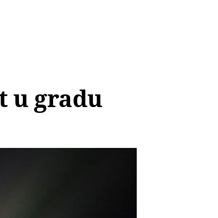
t u gradu