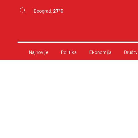
Beograd,
27°C
Najnovije
Politika
Ekonomija
Društv