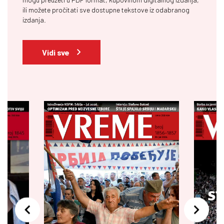
ili možete pročitati sve dostupne tekstove iz odabranog
izdanja.
Vidi sve