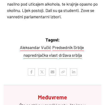
nasilno pod uticajem alkohola, te krajnje opasno po
okolinu. Lijek postoji. Dali su ga studenti. Zove se
vanredni parlamentarni izbori.
Tagovi:
Aleksandar Vučić
Predsednik Srbije
naprednjačka vlast
država srbija
Međuvreme