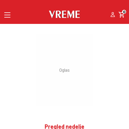
0
Pregled nedelje