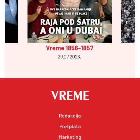
Vreme 1856-1857
29.07 2026.
Redakcija
Pretplata
Marketing