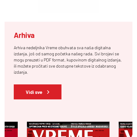
Arhiva
Arhiva nedeljnika Vreme obuhvata sva naša digitalna
izdanja, još od samog početka našeg rada. Svi brojevi se
mogu preuzeti u PDF format, kupovinom digitalnog izdanja,
ili možete pročitati sve dostupne tekstove iz odabranog
izdanja.
Vidi sve