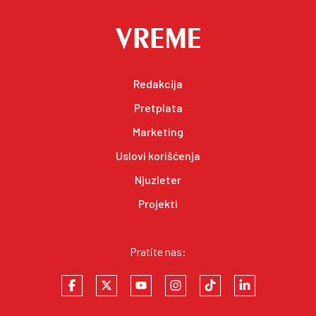
Redakcija
Pretplata
Marketing
Uslovi korišćenja
Njuzleter
Projekti
Pratite nas: