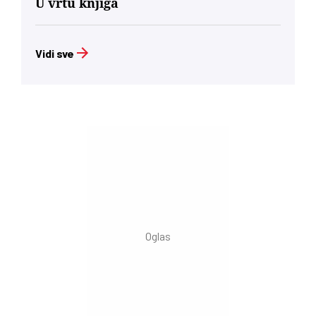
U vrtu knjiga
Vidi sve