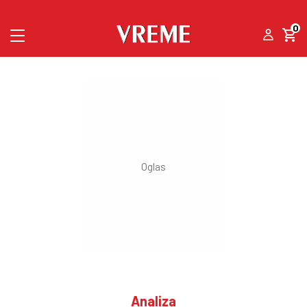
0
Analiza