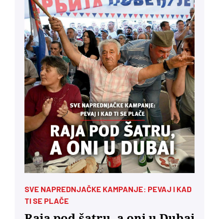
SVE NAPREDNJAČKE KAMPANJE: PEVAJ I KAD
TI SE PLAČE
Raja pod šatru, a oni u Dubai