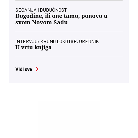
SEĆANJA I BUDUĆNOST
Dogodine, ili one tamo, ponovo u
svom Novom Sadu
INTERVJU: KRUNO LOKOTAR, UREDNIK
U vrtu knjiga
Vidi sve