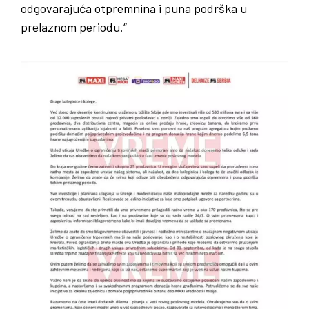
odgovarajuća otpremnina i puna podrška u
prelaznom periodu.“