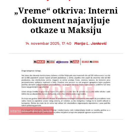
„Vreme“ otkriva: Interni
dokument najavljuje
otkaze u Maksiju
14. novembar 2025, 17:40
Marija L. Janković
Interni dokument iz Deleza