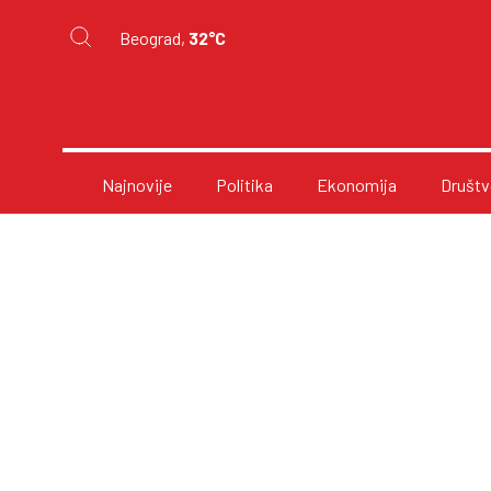
Beograd,
32°C
Najnovije
Politika
Ekonomija
Društv