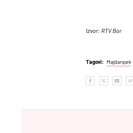
Izvor: RTV Bor
Majdanpek
Tagovi: