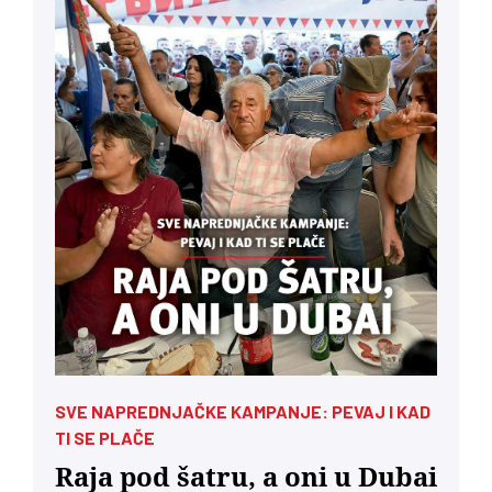
SVE NAPREDNJAČKE KAMPANJE: PEVAJ I KAD
TI SE PLAČE
Raja pod šatru, a oni u Dubai