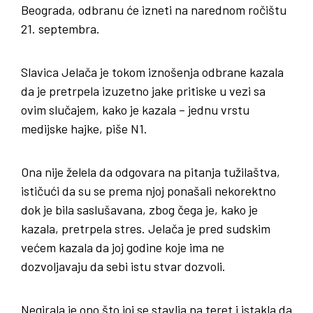
Beograda, odbranu će izneti na narednom ročištu
21. septembra.
Slavica Jelača je tokom iznošenja odbrane kazala
da je pretrpela izuzetno jake pritiske u vezi sa
ovim slučajem, kako je kazala – jednu vrstu
medijske hajke, piše N1.
Ona nije želela da odgovara na pitanja tužilaštva,
ističući da su se prema njoj ponašali nekorektno
dok je bila saslušavana, zbog čega je, kako je
kazala, pretrpela stres. Jelača je pred sudskim
većem kazala da joj godine koje ima ne
dozvoljavaju da sebi istu stvar dozvoli.
Negirala je ono što joj se stavlja na teret i istakla da