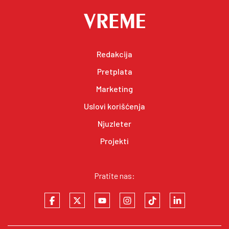
Redakcija
Pretplata
Marketing
Uslovi korišćenja
Njuzleter
Projekti
Pratite nas: