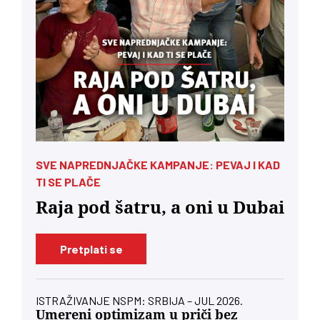
SVE NAPREDNJAČKE KAMPANJE: PEVAJ I KAD
TI SE PLAČE
Raja pod šatru, a oni u Dubai
Pretplati se
ISTRAŽIVANJE NSPM: SRBIJA – JUL 2026.
Umereni optimizam u priči bez