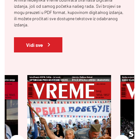
izdanja, još od samog početka našeg rada. Svi brojevi se
mogu preuzeti u PDF format, kupovinom digitalnog izdanja,
ili možete pročitati sve dostupne tekstove iz odabranog
izdanja.
Vidi sve