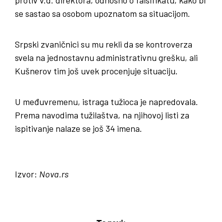
se sastao sa osobom upoznatom sa situacijom.
Srpski zvaničnici su mu rekli da se kontroverza
svela na jednostavnu administrativnu grešku, ali
Kušnerov tim još uvek procenjuje situaciju.
U međuvremenu, istraga tužioca je napredovala.
Prema navodima tužilaštva, na njihovoj listi za
ispitivanje nalaze se još 34 imena.
Izvor:
Nova.rs