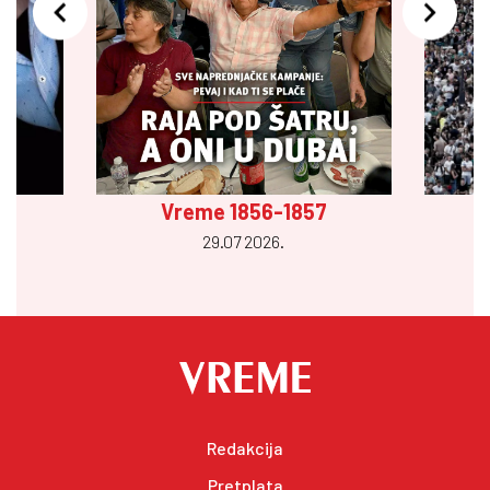
Vreme 1856-1857
29.07 2026.
Redakcija
Pretplata