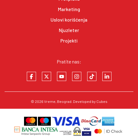
Marketing
Uslovi korišćenja
Njuzleter
Projekti
Pratite nas:
© 2026
Vreme
, Beograd. Developed by
Cubes