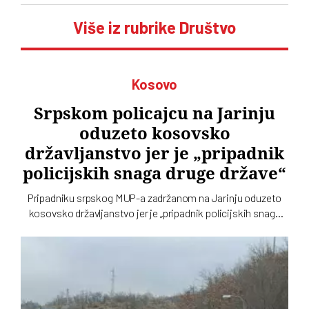
Više iz rubrike Društvo
Kosovo
Srpskom policajcu na Jarinju
oduzeto kosovsko
državljanstvo jer je „pripadnik
policijskih snaga druge države“
Pripadniku srpskog MUP-a zadržanom na Jarinju oduzeto
kosovsko državljanstvo jer je „pripadnik policijskih snaga
druge države“