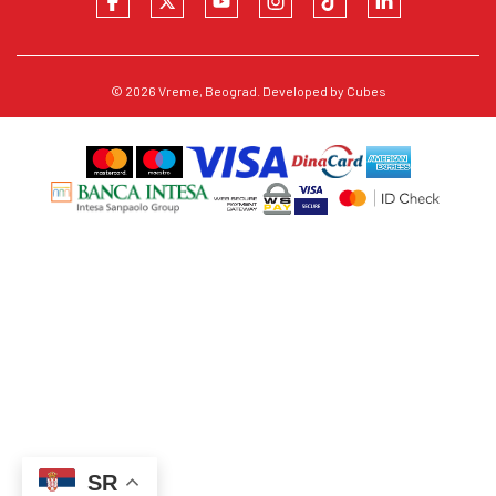
© 2026
Vreme
, Beograd. Developed by
Cubes
SR