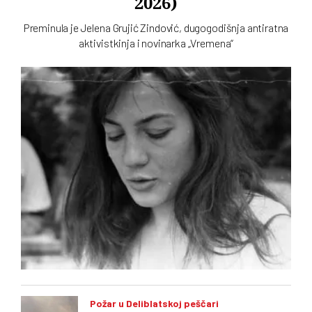
2026)
Preminula je Jelena Grujić Zindović, dugogodišnja antiratna
aktivistkinja i novinarka „Vremena“
Požar u Deliblatskoj peščari