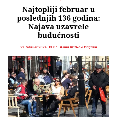
Najtopliji februar u
poslednjih 136 godina:
Najava uzavrele
budućnosti
27. februar 2024, 10:03
Klima 101/Novi Magazin