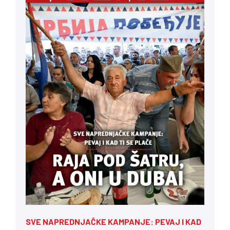
SVE NAPREDNJAČKE KAMPANJE: PEVAJ I KAD