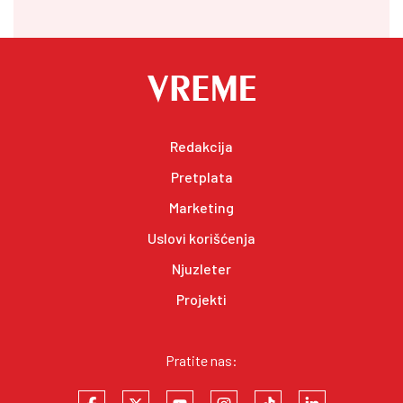
Redakcija
Pretplata
Marketing
Uslovi korišćenja
Njuzleter
Projekti
Pratite nas: