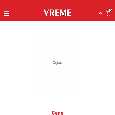
0
Cene