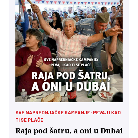
SVE NAPREDNJAČKE KAMPANJE: PEVAJ I KAD
TI SE PLAČE
Raja pod šatru, a oni u Dubai