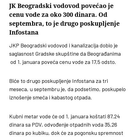
JK Beogradski vodovod povećao je
cenu vode za oko 300 dinara. Od
septembra, to je drugo poskupljenje
Infostana
JKP Beogradski vodovod i kanalizacija dobio je
saglasnost Gradske skupštine da Beograđanima
od 1. januara poveća cenu vode za 17,5 odsto.
Biće to drugo poskupljenje Infostana za tri
meseca, u septembru je, da podsetimo, poskupelo
iznošenje smeća i kabastog otpada.
Kubni metar vode će od 1. januara koštati 87,24
dinara sa PDV, odvođenje otpadnih voda 35,26
dinara po kubiku, dok će za pogonsku spremnost