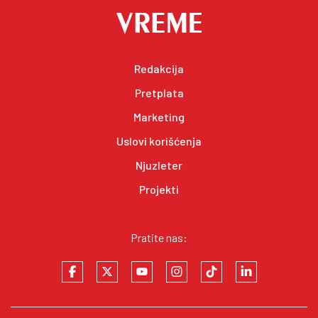
Redakcija
Pretplata
Marketing
Uslovi korišćenja
Njuzleter
Projekti
Pratite nas: