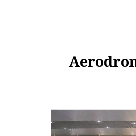
Aerodrom