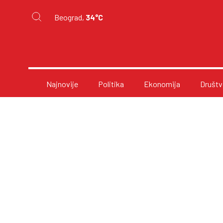
Beograd,
34°C
Najnovije
Politika
Ekonomija
Društv