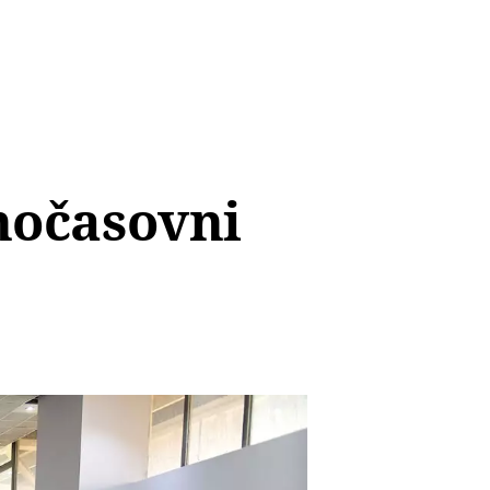
nočasovni