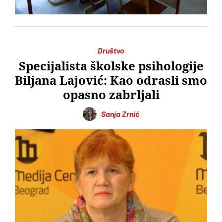
Društvo
Specijalista školske psihologije
Biljana Lajović: Kao odrasli smo
opasno zabrljali
Sanja Zrnić