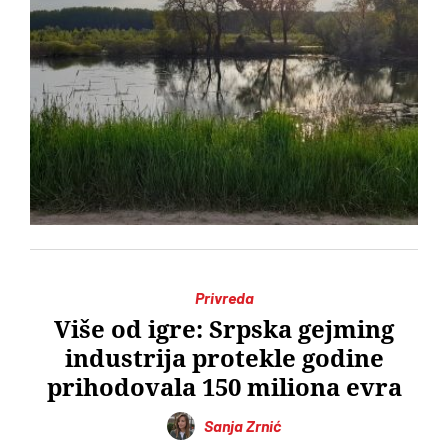
Privreda
Više od igre: Srpska gejming
industrija protekle godine
prihodovala 150 miliona evra
Sanja Zrnić