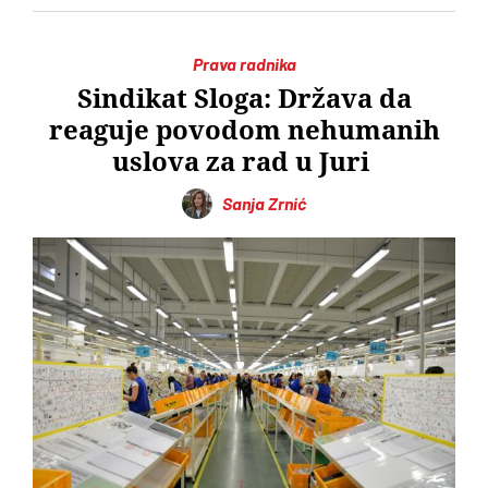
Prava radnika
Sindikat Sloga: Država da
reaguje povodom nehumanih
uslova za rad u Juri
Sanja Zrnić