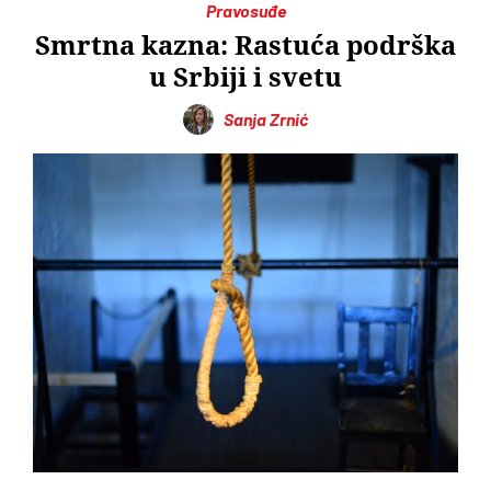
Pravosuđe
Smrtna kazna: Rastuća podrška
u Srbiji i svetu
Sanja Zrnić