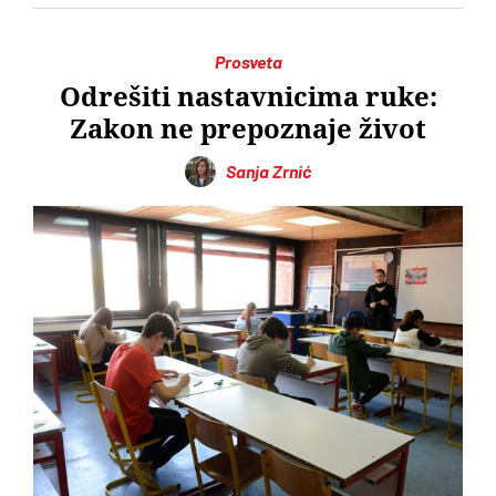
Prosveta
Odrešiti nastavnicima ruke:
Zakon ne prepoznaje život
Sanja Zrnić