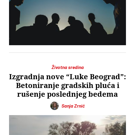
Životna sredina
Izgradnja nove “Luke Beograd”:
Betoniranje gradskih pluća i
rušenje poslednjeg bedema
Sanja Zrnić