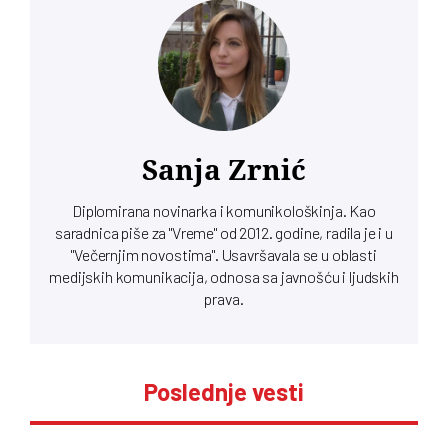
Sanja Zrnić
Diplomirana novinarka i komunikološkinja. Kao
saradnica piše za "Vreme" od 2012. godine, radila je i u
"Večernjim novostima". Usavršavala se u oblasti
medijskih komunikacija, odnosa sa javnošću i ljudskih
prava.
Poslednje vesti