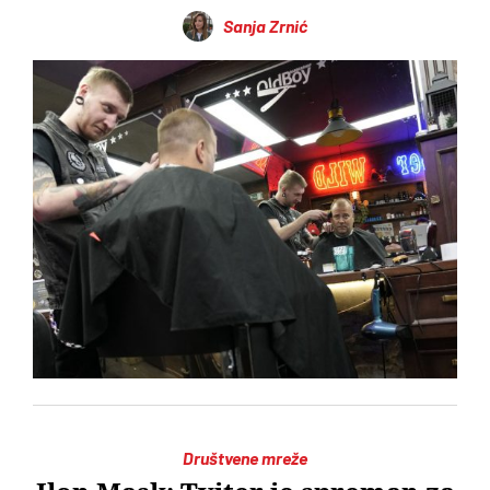
Sanja Zrnić
Društvene mreže