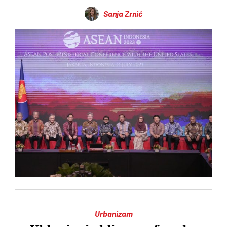
Sanja Zrnić
Urbanizam