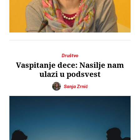
Društvo
Vaspitanje dece: Nasilje nam
ulazi u podsvest
Sanja Zrnić