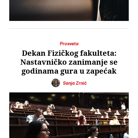
Prosveta
Dekan Fizičkog fakulteta:
Nastavničko zanimanje se
godinama gura u zapećak
Sanja Zrnić