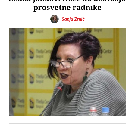
prosvetne radnike
Sanja Zrnić