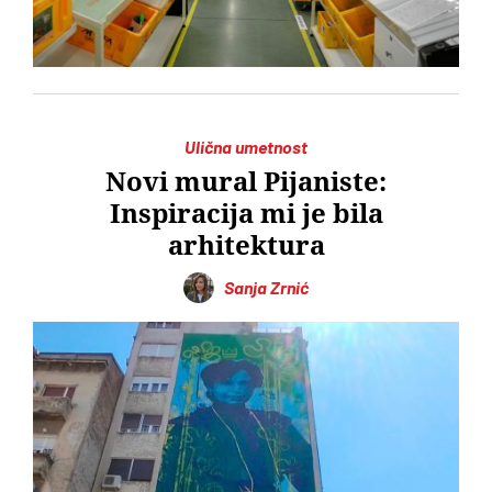
Ulična umetnost
Novi mural Pijaniste:
Inspiracija mi je bila
arhitektura
Sanja Zrnić