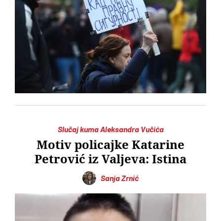
Slučaj kuma Aleksandra Vučića
Motiv policajke Katarine
Petrović iz Valjeva: Istina
Sanja Zrnić