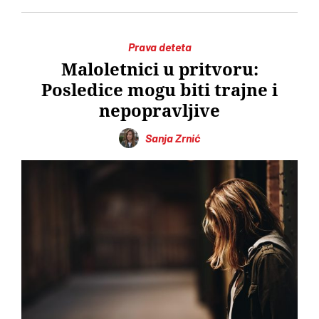
Prava deteta
Maloletnici u pritvoru:
Posledice mogu biti trajne i
nepopravljive
Sanja Zrnić