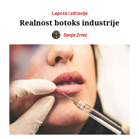
Lepota i zdravlje
Realnost botoks industrije
Sanja Zrnić