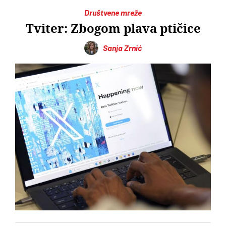
Društvene mreže
Tviter: Zbogom plava ptičice
Sanja Zrnić