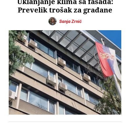
Uklanjanje klima sa fasada:
Prevelik trošak za građane
Sanja Zrnić