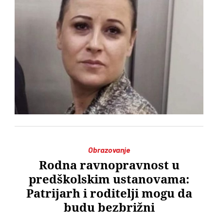
Obrazovanje
Rodna ravnopravnost u
predškolskim ustanovama:
Patrijarh i roditelji mogu da
budu bezbrižni