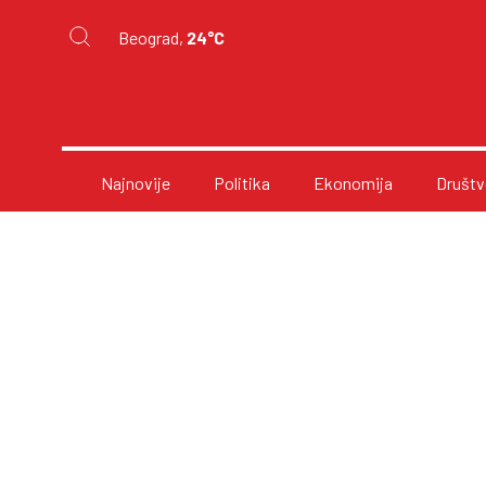
Beograd,
24°C
Najnovije
Politika
Ekonomija
Društv