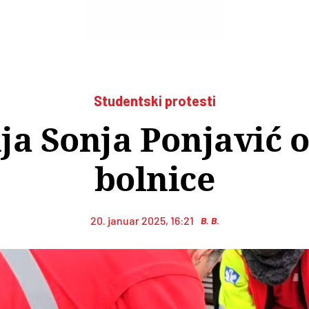
Studentski protesti
ja Sonja Ponjavić o
bolnice
20. januar 2025, 16:21
B. B.