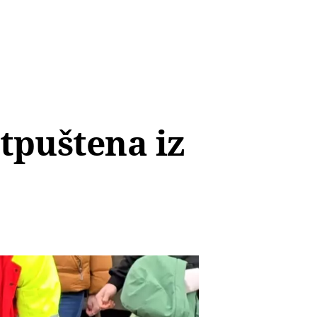
tpuštena iz