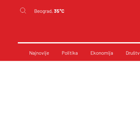
Beograd,
35°C
Najnovije
Politika
Ekonomija
Društv