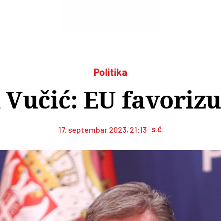
Politika
 Vučić: EU favorizu
17. septembar 2023, 21:13
S.Ć.