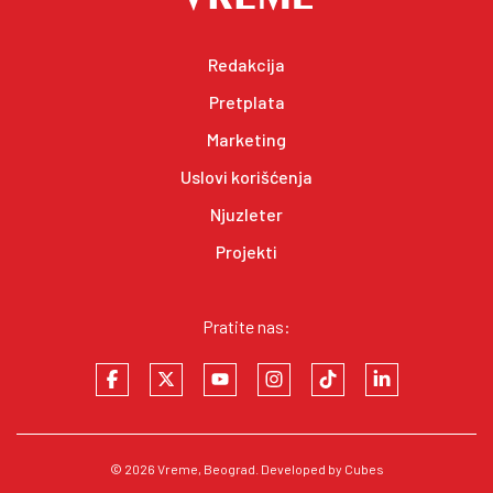
Redakcija
Pretplata
Marketing
Uslovi korišćenja
Njuzleter
Projekti
Pratite nas:
© 2026
Vreme
, Beograd. Developed by
Cubes