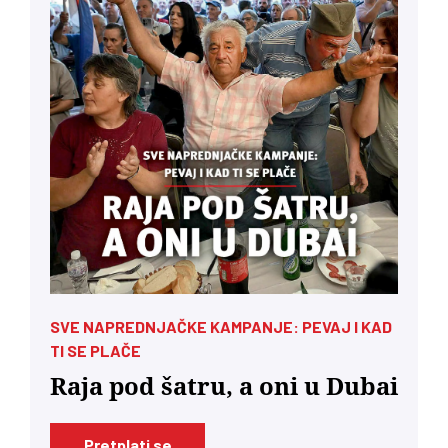
SVE NAPREDNJAČKE KAMPANJE: PEVAJ I KAD
TI SE PLAČE
Raja pod šatru, a oni u Dubai
Pretplati se