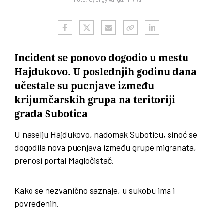
Incident se ponovo dogodio u mestu
Hajdukovo. U poslednjih godinu dana
učestale su pucnjave između
krijumčarskih grupa na teritoriji
grada Subotica
U naselju Hajdukovo, nadomak Suboticu, sinoć se
dogodila nova pucnjava između grupe migranata,
prenosi portal Magločistač.
Kako se nezvanično saznaje, u sukobu ima i
povređenih.