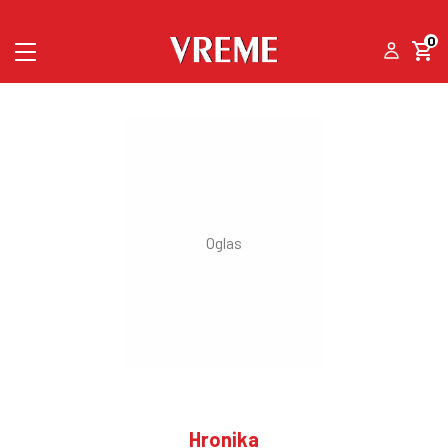
0
Hronika