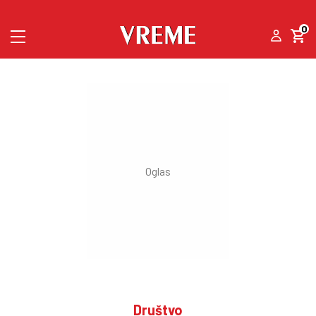
0
Društvo