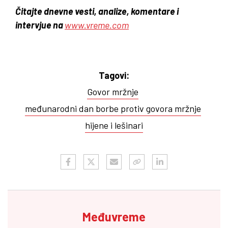
Čitajte dnevne vesti, analize, komentare i
intervjue na
www.vreme.com
Tagovi:
Govor mržnje
međunarodni dan borbe protiv govora mržnje
hijene i lešinari
Međuvreme