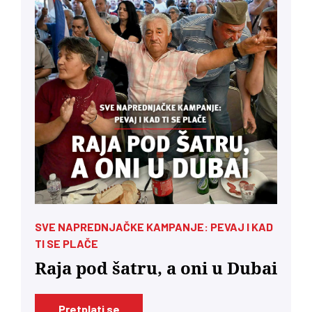
SVE NAPREDNJAČKE KAMPANJE: PEVAJ I KAD
TI SE PLAČE
Raja pod šatru, a oni u Dubai
Pretplati se