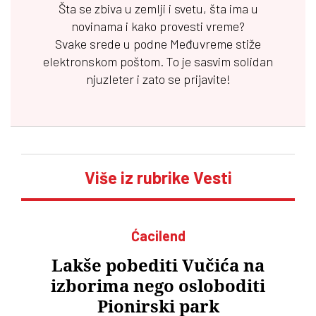
Šta se zbiva u zemlji i svetu, šta ima u
novinama i kako provesti vreme?
Svake srede u podne
Međuvreme
stiže
elektronskom poštom. To je sasvim solidan
njuzleter i zato se prijavite!
Više iz rubrike Vesti
Ćacilend
Lakše pobediti Vučića na
izborima nego osloboditi
Pionirski park