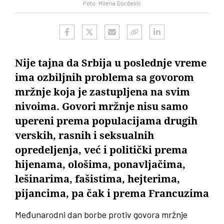
Foto: Milena Đorđević
Nije tajna da Srbija u poslednje vreme
ima ozbiljnih problema sa govorom
mržnje koja je zastupljena na svim
nivoima. Govori mržnje nisu samo
upereni prema populacijama drugih
verskih, rasnih i seksualnih
opredeljenja, već i politički prema
hijenama, ološima, ponavljačima,
lešinarima, fašistima, hejterima,
pijancima, pa čak i prema Francuzima
Međunarodni dan borbe protiv govora mržnje