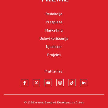
Redakcija
Pretplata
Marketing
Uslovi korišćenja
Njuzleter
Projekti
Pratite nas:
© 2026
Vreme
, Beograd. Developed by
Cubes