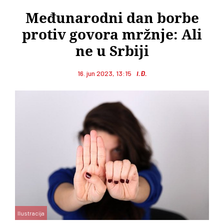
Međunarodni dan borbe
protiv govora mržnje: Ali
ne u Srbiji
16. jun 2023, 13:15
I.Đ.
Ilustracija