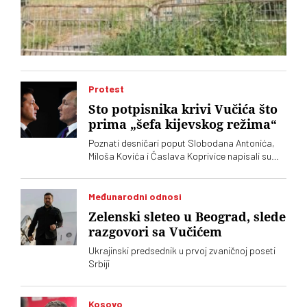
Protest
Sto potpisnika krivi Vučića što
prima „šefa kijevskog režima“
Poznati desničari poput Slobodana Antonića,
Miloša Kovića i Časlava Koprivice napisali su
oštro pismo povodom dolaska predsednika
Ukrajine Volodimira Zelenskog
Međunarodni odnosi
Zelenski sleteo u Beograd, slede
razgovori sa Vučićem
Ukrajinski predsednik u prvoj zvaničnoj poseti
Srbiji
Kosovo