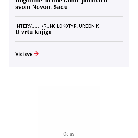
Dogodine, ili one tamo, ponovo u
svom Novom Sadu
INTERVJU: KRUNO LOKOTAR, UREDNIK
U vrtu knjiga
Vidi sve