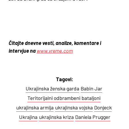
Čitajte dnevne vesti, analize, komentare i
intervjue na
www.vreme.com
Tagovi:
Ukrajinska ženska garda
Babin Jar
Teritorijalni odbrambeni bataljoni
ukrajinska armija
ukrajinska vojska
Donjeck
Ukrajina
ukrajinska kriza
Daniela Prugger