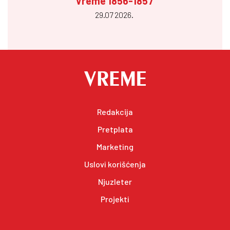
Vreme 1856-1857
29.07 2026.
Redakcija
Pretplata
Marketing
Uslovi korišćenja
Njuzleter
Projekti