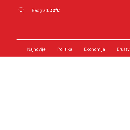
Beograd,
32°C
Najnovije
Politika
Ekonomija
Društv