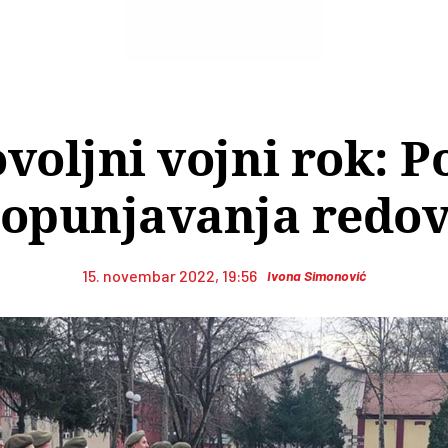
voljni vojni rok: P
opunjavanja redo
15. novembar 2022, 19:56
Ivona Simonović