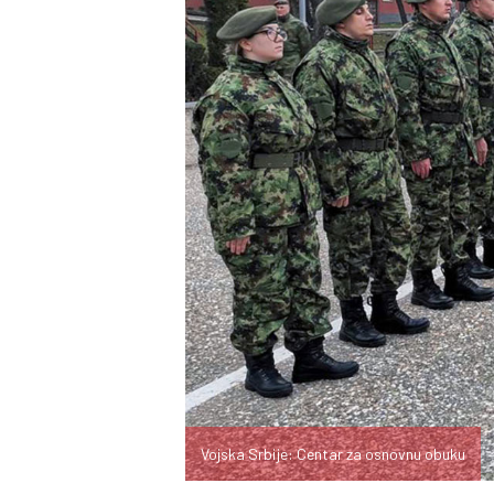
Vojska Srbije: Centar za osnovnu obuku