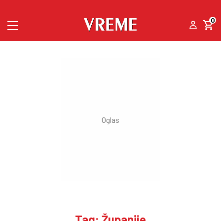
0
Tag: Županije