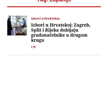
Izbori u Hrvatskoj
Izbori u Hrvatskoj: Zagreb,
Split i Rijeka dobijaju
gradonačelnike u drugom
krugu
I.M.