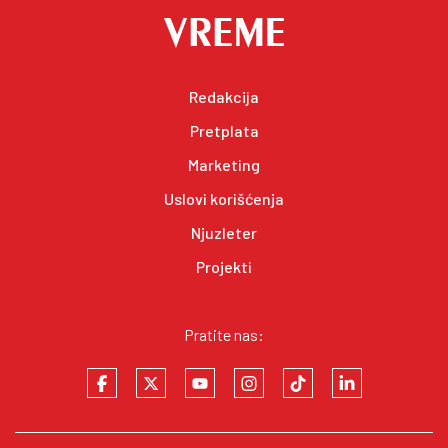
Redakcija
Pretplata
Marketing
Uslovi korišćenja
Njuzleter
Projekti
Pratite nas: