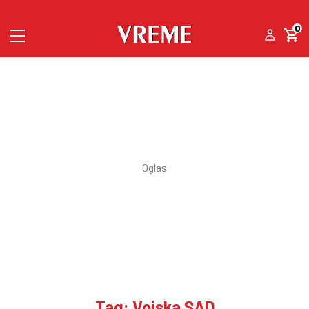
0
Tag: Vojska SAD