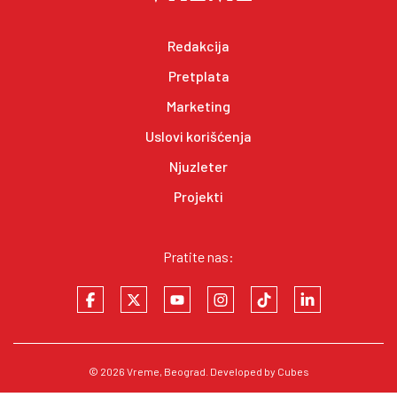
Redakcija
Pretplata
Marketing
Uslovi korišćenja
Njuzleter
Projekti
Pratite nas:
© 2026
Vreme
, Beograd. Developed by
Cubes