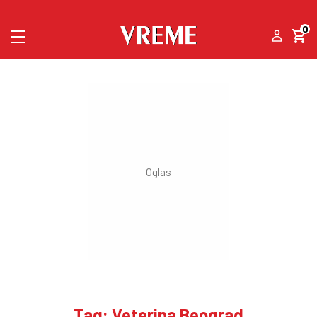
0
Tag: Veterina Beograd