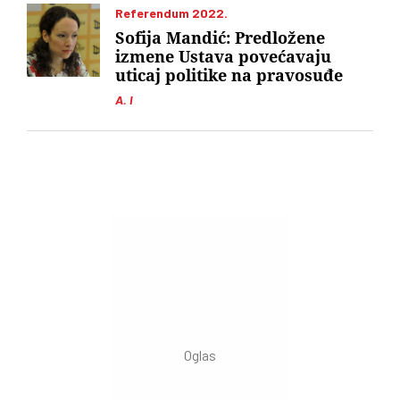
Referendum 2022.
Sofija Mandić: Predložene
izmene Ustava povećavaju
uticaj politike na pravosuđe
A. I