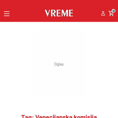
0
Tag: Venecijanska komisija