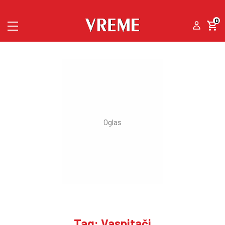
0
Tag: Vaspitači