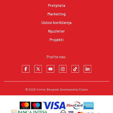
Pretplata
Marketing
Uslovi korišćenja
Njuzleter
Projekti
Pratite nas:
© 2026
Vreme
, Beograd. Developed by
Cubes