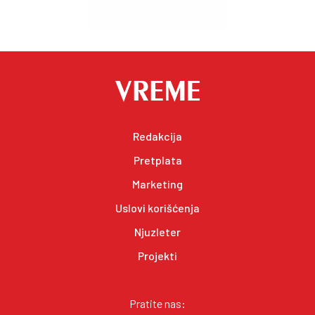
Redakcija
Pretplata
Marketing
Uslovi korišćenja
Njuzleter
Projekti
Pratite nas: