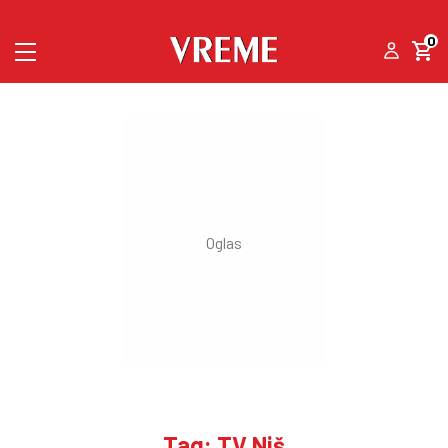
0
Tag: TV Niš