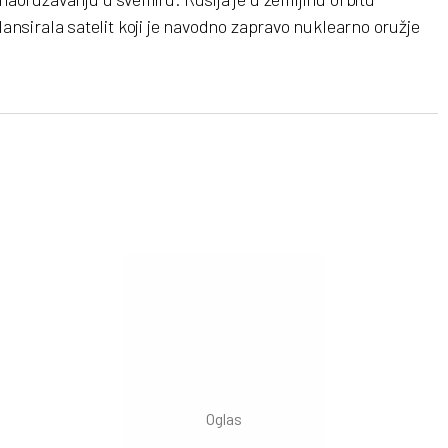
lansirala satelit koji je navodno zapravo nuklearno oružje