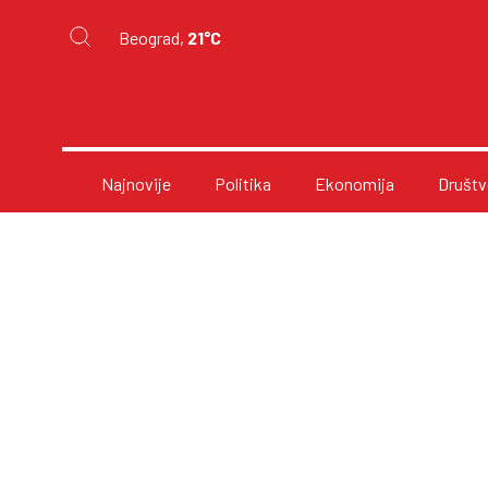
Beograd,
21°C
Najnovije
Politika
Ekonomija
Društv