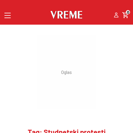
0
Tag: Studnetski protesti