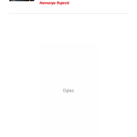
Nemanja Rujević