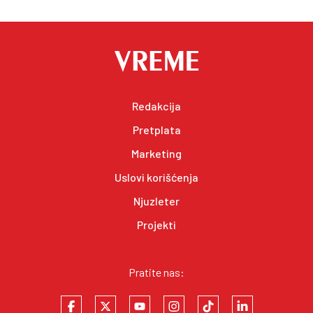
Redakcija
Pretplata
Marketing
Uslovi korišćenja
Njuzleter
Projekti
Pratite nas: