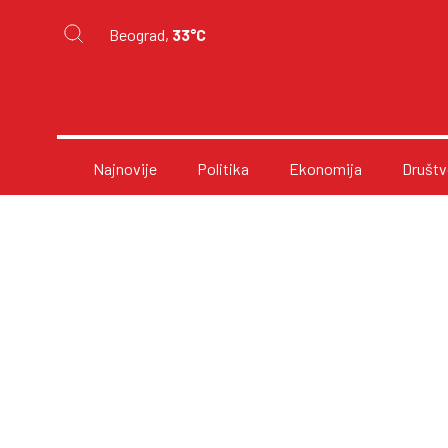
Beograd,
33°C
Najnovije
Politika
Ekonomija
Društv