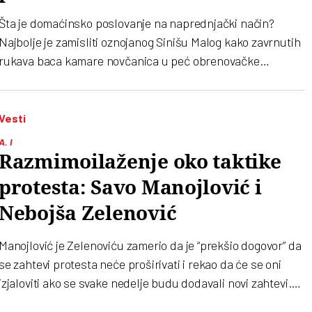
Šta je domaćinsko poslovanje na naprednjački način?
Najbolje je zamisliti oznojanog Sinišu Malog kako zavrnutih
rukava baca kamare novčanica u peć obrenovačke
termoelektrane
Vesti
A. I
Razmimoilaženje oko taktike
protesta: Savo Manojlović i
Nebojša Zelenović
Manojlović je Zelenoviću zamerio da je “prekšio dogovor” da
se zahtevi protesta neće proširivati i rekao da će se oni
izjaloviti ako se svake nedelje budu dodavali novi zahtevi.
Zelenović je negirao da takav dogvor postoji i rekao da stvar