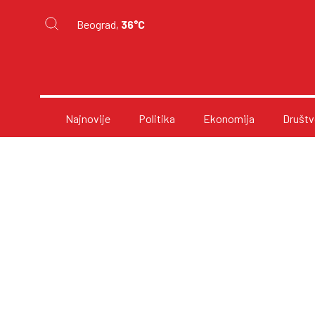
Beograd,
36°C
Najnovije
Politika
Ekonomija
Društv