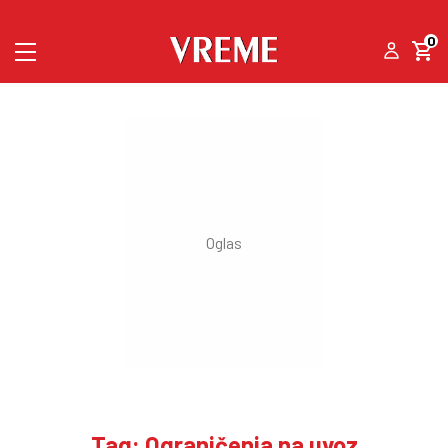
0
Tag: Ograničenja na uvoz