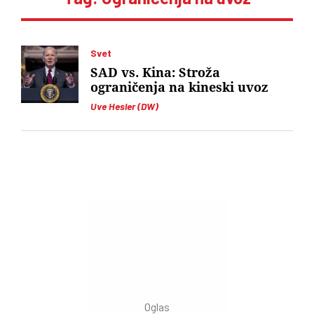
Svet
SAD vs. Kina: Stroža
ograničenja na kineski uvoz
Uve Hesler (DW)