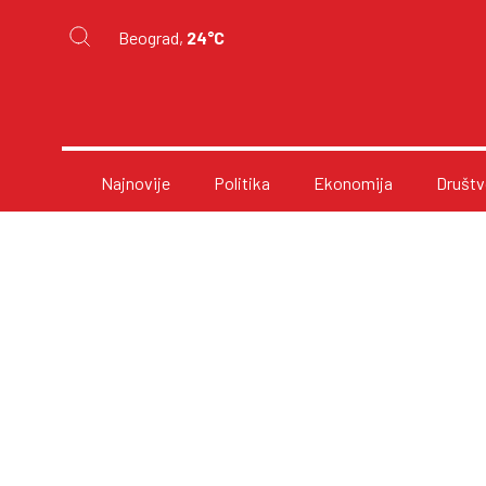
Beograd,
24°C
Najnovije
Politika
Ekonomija
Društv