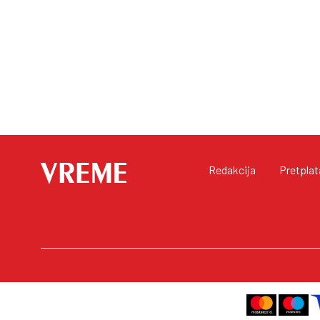
Redakcija
Pretplat