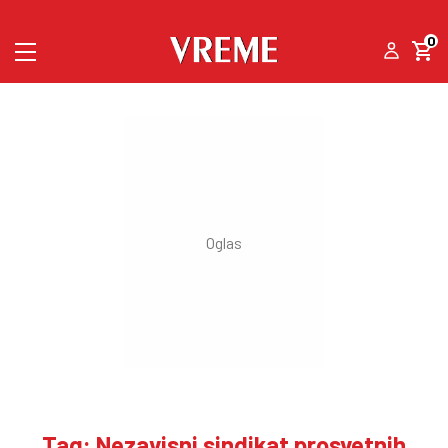
0
Tag: Nezavisni sindikat prosvetnih