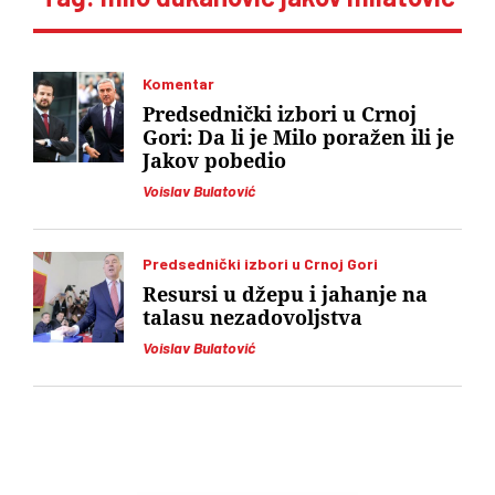
Komentar
Predsednički izbori u Crnoj
Gori: Da li je Milo poražen ili je
Jakov pobedio
Voislav Bulatović
Predsednički izbori u Crnoj Gori
Resursi u džepu i jahanje na
talasu nezadovoljstva
Voislav Bulatović