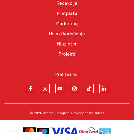
Redakcija
Pretplata
Marketing
Uslovi korišćenja
Njuzleter
Projekti
Pratite nas:
© 2026
Vreme
, Beograd. Developed by
Cubes