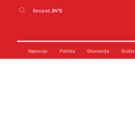
Beograd,
24°C
Najnovije
Politika
Ekonomija
Društv