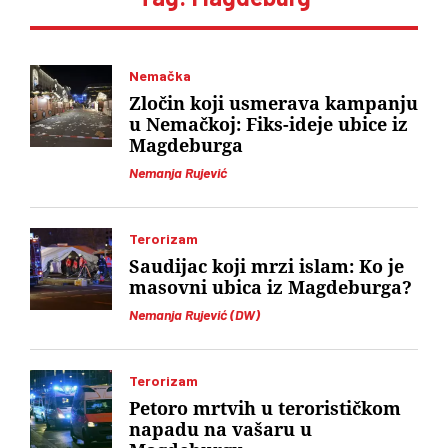
Nemačka
Zločin koji usmerava kampanju
u Nemačkoj: Fiks-ideje ubice iz
Magdeburga
Nemanja Rujević
Terorizam
Saudijac koji mrzi islam: Ko je
masovni ubica iz Magdeburga?
Nemanja Rujević (DW)
Terorizam
Petoro mrtvih u terorističkom
napadu na vašaru u