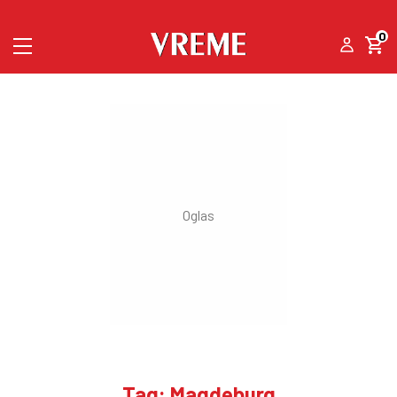
0
Tag: Magdeburg