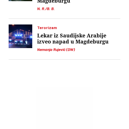
Magdeburgu
N. R./B. B.
Terorizam
Lekar iz Saudijske Arabije
izveo napad u Magdeburgu
Nemanja Rujević (DW)