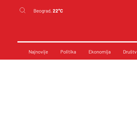
Beograd,
22°C
Najnovije
Politika
Ekonomija
Društv